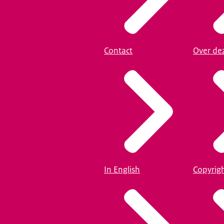
Contact
Over de
In English
Copyrig