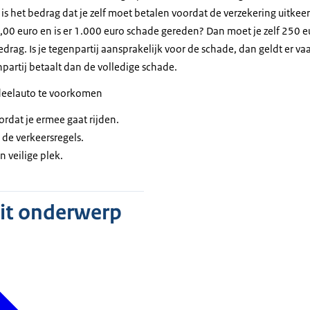
t is het bedrag dat je zelf moet betalen voordat de verzekering uitkee
,00 euro en is er 1.000 euro schade gereden? Dan moet je zelf 250 e
edrag. Is je tegenpartij aansprakelijk voor de schade, dan geldt er va
partij betaalt dan de volledige schade.
 deelauto te voorkomen
ordat je ermee gaat rijden.
g de verkeersregels.
 veilige plek.
dit onderwerp