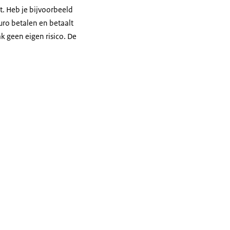
rt. Heb je bijvoorbeeld
uro betalen en betaalt
ak geen eigen risico. De