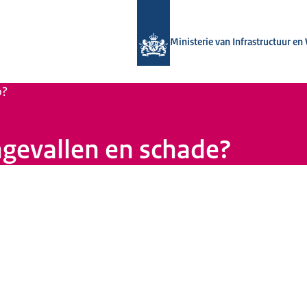
Naar de homepage van Start met del
Ministerie van Infrastructuur en
o?
ngevallen en schade?