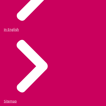
In English
Sitemap