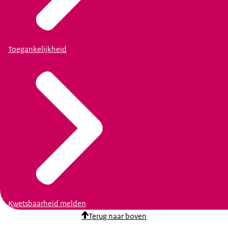
Toegankelijkheid
Kwetsbaarheid melden
Terug naar boven