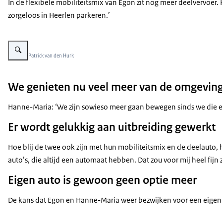
In de flexibele mobiliteitsmix van Egon zit nog meer deelvervoer. 
zorgeloos in Heerlen parkeren.’
Vergroot afbeelding Hanne-Maria en Egon voor een deelauto
Beeld: © Patrick van den Hurk
We genieten nu veel meer van de omgevin
Hanne-Maria: ‘We zijn sowieso meer gaan bewegen sinds we die eige
Er wordt gelukkig aan uitbreiding gewerkt
Hoe blij de twee ook zijn met hun mobiliteitsmix en de deelauto, 
auto’s, die altijd een automaat hebben. Dat zou voor mij heel fijn z
Eigen auto is gewoon geen optie meer
De kans dat Egon en Hanne-Maria weer bezwijken voor een eigen au