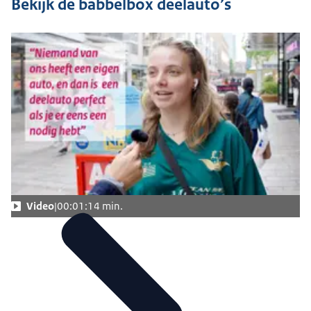
Bekijk de babbelbox deelauto’s
Video
00:01:14 min.