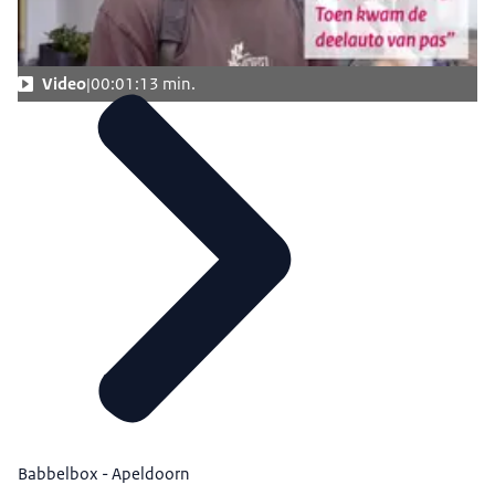
Video
00:01:13 min.
Babbelbox - Apeldoorn