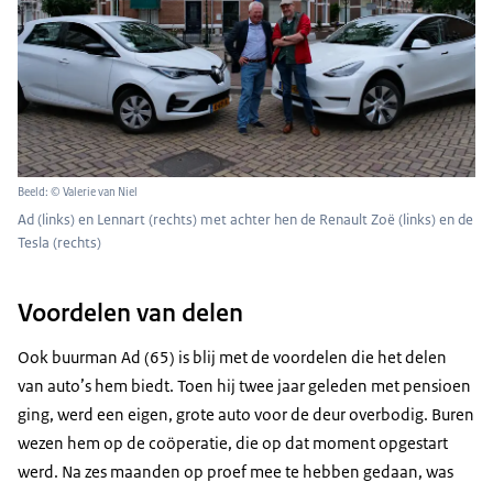
Beeld: © Valerie van Niel
Ad (links) en Lennart (rechts) met achter hen de Renault Zoë (links) en de
Tesla (rechts)
Voordelen van delen
Ook buurman Ad (65) is blij met de voordelen die het delen
van auto’s hem biedt. Toen hij twee jaar geleden met pensioen
ging, werd een eigen, grote auto voor de deur overbodig. Buren
wezen hem op de coöperatie, die op dat moment opgestart
werd. Na zes maanden op proef mee te hebben gedaan, was