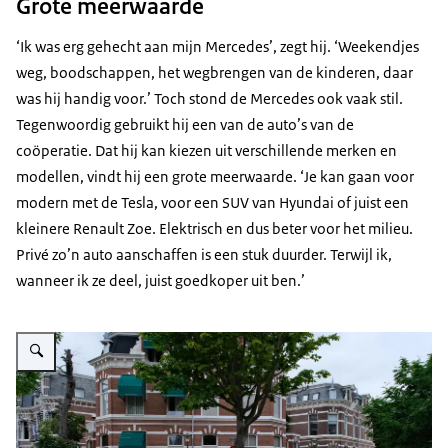
Grote meerwaarde
‘Ik was erg gehecht aan mijn Mercedes’, zegt hij. ‘Weekendjes
weg, boodschappen, het wegbrengen van de kinderen, daar
was hij handig voor.’ Toch stond de Mercedes ook vaak stil.
Tegenwoordig gebruikt hij een van de auto’s van de
coöperatie. Dat hij kan kiezen uit verschillende merken en
modellen, vindt hij een grote meerwaarde. ‘Je kan gaan voor
modern met de Tesla, voor een SUV van Hyundai of juist een
kleinere Renault Zoe. Elektrisch en dus beter voor het milieu.
Privé zo’n auto aanschaffen is een stuk duurder. Terwijl ik,
wanneer ik ze deel, juist goedkoper uit ben.’
Vergroot afbeelding Ad en Lennart met achter hen de Renault en de Tesla