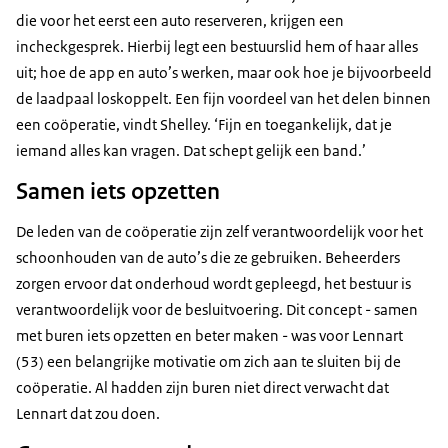
die voor het eerst een auto reserveren, krijgen een
kan het echt iedereen aanraden!
incheckgesprek. Hierbij legt een bestuurslid hem of haar alles
uit; hoe de app en auto’s werken, maar ook hoe je bijvoorbeeld
de laadpaal loskoppelt. Een fijn voordeel van het delen binnen
een coöperatie, vindt Shelley. ‘Fijn en toegankelijk, dat je
iemand alles kan vragen. Dat schept gelijk een band.’
Samen iets opzetten
De leden van de coöperatie zijn zelf verantwoordelijk voor het
schoonhouden van de auto’s die ze gebruiken. Beheerders
zorgen ervoor dat onderhoud wordt gepleegd, het bestuur is
verantwoordelijk voor de besluitvoering. Dit concept - samen
met buren iets opzetten en beter maken - was voor Lennart
(53) een belangrijke motivatie om zich aan te sluiten bij de
coöperatie. Al hadden zijn buren niet direct verwacht dat
Lennart dat zou doen.