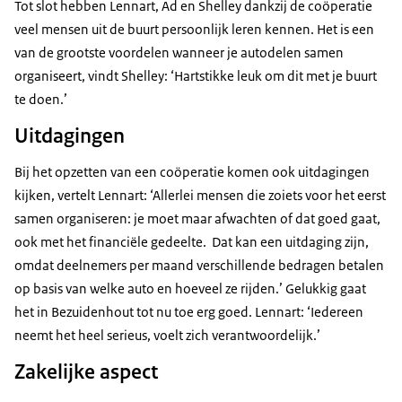
Tot slot hebben Lennart, Ad en Shelley dankzij de coöperatie
veel mensen uit de buurt persoonlijk leren kennen. Het is een
van de grootste voordelen wanneer je autodelen samen
organiseert, vindt Shelley: ‘Hartstikke leuk om dit met je buurt
te doen.’
Uitdagingen
Bij het opzetten van een coöperatie komen ook uitdagingen
kijken, vertelt Lennart: ‘Allerlei mensen die zoiets voor het eerst
samen organiseren: je moet maar afwachten of dat goed gaat,
ook met het financiële gedeelte. Dat kan een uitdaging zijn,
omdat deelnemers per maand verschillende bedragen betalen
op basis van welke auto en hoeveel ze rijden.’ Gelukkig gaat
het in Bezuidenhout tot nu toe erg goed. Lennart: ‘Iedereen
neemt het heel serieus, voelt zich verantwoordelijk.’
Zakelijke aspect