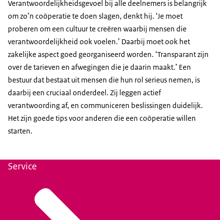
Verantwoordelijkheidsgevoel bij alle deelnemers is belangrijk
om zo’n coöperatie te doen slagen, denkt hij. ‘Je moet
proberen om een cultuur te creëren waarbij mensen die
verantwoordelijkheid ook voelen.’ Daarbij moet ook het
zakelijke aspect goed georganiseerd worden. ‘Transparant zijn
over de tarieven en afwegingen die je daarin maakt.’ Een
bestuur dat bestaat uit mensen die hun rol serieus nemen, is
daarbij een cruciaal onderdeel. Zij leggen actief
verantwoording af, en communiceren beslissingen duidelijk.
Het zijn goede tips voor anderen die een coöperatie willen
starten.
Service